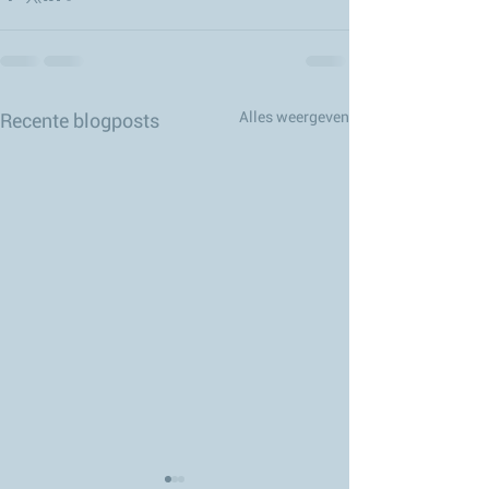
Alles weergeven
Recente blogposts