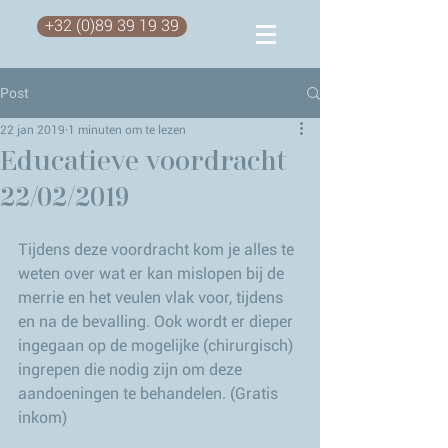
+32 (0)89 39 19 39
Post
22 jan 2019
1 minuten om te lezen
Educatieve voordracht
22/02/2019
Tijdens deze voordracht kom je alles te 
weten over wat er kan mislopen bij de 
merrie en het veulen vlak voor, tijdens 
en na de bevalling. Ook wordt er dieper 
ingegaan op de mogelijke (chirurgisch) 
ingrepen die nodig zijn om deze 
aandoeningen te behandelen. (Gratis 
inkom)