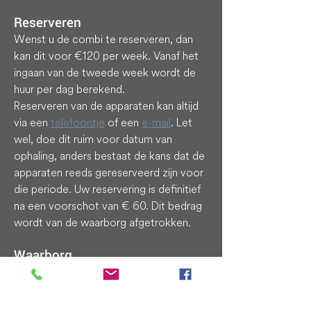
Reserveren
Wenst u de combi te reserveren, dan
kan dit voor €120 per week. Vanaf het
ingaan van de tweede week wordt de
huur per dag berekend.
Reserveren van de apparaten kan altijd
via een
telefoontje
of een
e-mail
. Let
wel, doe dit ruim voor datum van
ophaling, anders bestaat de kans dat de
apparaten reeds gereserveerd zijn voor
die periode. Uw reservering is definitief
na een voorschot van € 60. Dit bedrag
wordt van de waarborg afgetrokken.
Waarborg
Voor elk van de apparaten vragen wij
een waarborg:
Birthalarm: € 150