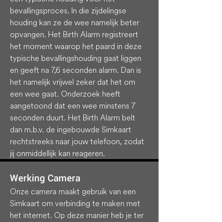
bevallingsproces. In die zijdelingse
houding kan ze de wee namelijk beter
opvangen. Het Birth Alarm registreert
het moment waarop het paard in deze
typische bevallingshouding gaat liggen
en geeft na 7,6 seconden alarm. Dan is
het namelijk vrijwel zeker dat het om
een wee gaat. Onderzoek heeft
aangetoond dat een wee minstens 7
seconden duurt. Het Birth Alarm belt
dan m.b.v. de ingebouwde Simkaart
rechtstreeks naar jouw telefoon, zodat
jij onmiddellijk kan reageren.
Werking Camera
Onze camera maakt gebruik van een
Simkaart om verbinding te maken met
het internet. Op deze manier heb je ter