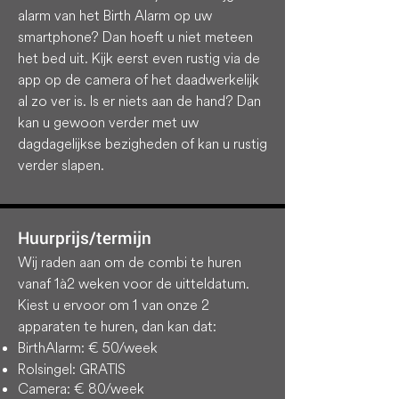
alarm van het Birth Alarm op uw
smartphone? Dan hoeft u niet meteen
het bed uit. Kijk eerst even rustig via de
app op de camera of het daadwerkelijk
al zo ver is. Is er niets aan de hand? Dan
kan u gewoon verder met uw
dagdagelijkse bezigheden of kan u rustig
verder slapen.
Huurprijs/termijn
Wij raden aan om de combi te huren
vanaf 1à2 weken voor de uitteldatum.
Kiest u ervoor om 1 van onze 2
apparaten te huren, dan kan dat:
BirthAlarm: € 50/week
Rolsingel: GRATIS
Camera: € 80/week